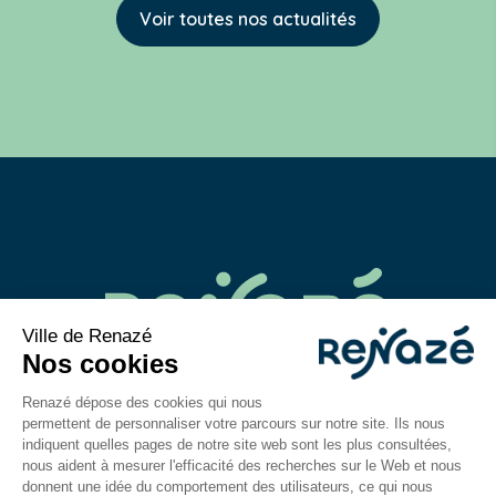
Voir toutes nos actualités
02 43 06 40 14
contact@mairie-renaze.fr
Place de l'Europe BP 01
53 800
Renazé