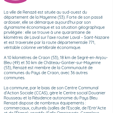
La ville de Renazé est située au sud-ouest du
département de la Mayenne (53). Forte de son passé
ardoisier, elle se démarque aujourd’hui par son
dynamisme économique et sa situation géographique
privilégiée : elle se trouve à une quarantaine de
kilomètres de Laval sur l’axe routier Laval – Saint-Nazaire
et est traversée par la route départementale 771,
véritable colonne vertébrale économique.
A 10 kilomètres de Craon (53), 18 km de Segré-en-Anjou-
Bleu (49) et 30 km de Château-Gontier-sur-Mayenne
(53), Renazé est membre de la Communauté de
communes du Pays de Craon, avec 36 autres
communes.
La commune, par le biais de son Centre Communal
d’Action Sociale (CCAS), gère le Centre social Douanier
Rousseau et la Résidence autonomie du Pays Bleu.
Renazé dispose de nombreux équipements :
commerciaux, culturels (salles de l’Escale, de l’Entr’Acte
et de l’Étang), sportifs (Salle Omnisports, Complexe