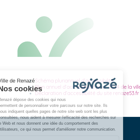
Schéma pluriannuel d’accessibilité
Plan annuel d’accessibilité pour 2024 de la vi
Déclaration d’accessibilité du site renaze53.f