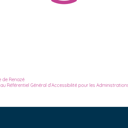
lle de Renazé
r au Référentiel Général d’Accessibilité pour les Administratio