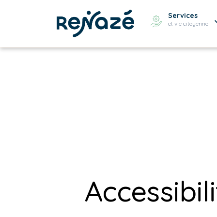
Services
et vie citoyenne
Accessibil