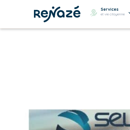
Services
et vie citoyenne