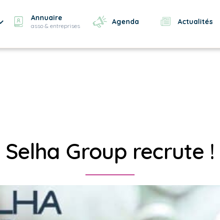
Annuaire
Agenda
Actualités
asso & entreprises
Selha Group recrute !