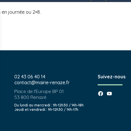
 en journée ou 2×8.
02 43 06 40 14
Suivez-nous
contact@mairie-renaze.fr
Place de l'Europe BP 01
53 800
Renazé
Du lundi au mercredi : 9h-12h30 / 14h–18h
Jeudi et vendredi : 9h-12h30 / 14h–17h