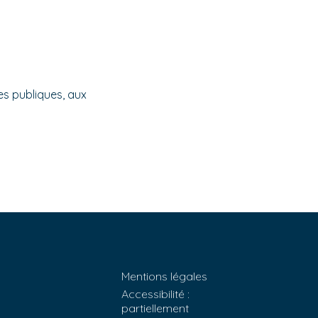
es publiques, aux
Mentions légales
Accessibilité :
partiellement