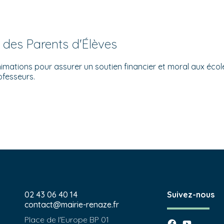
 des Parents d'Élèves
imations pour assurer un soutien financier et moral aux écol
ofesseurs.
02 43 06 40 14
Suivez-nous
contact@mairie-renaze.fr
Place de l'Europe BP 01