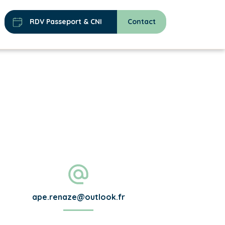
RDV Passeport & CNI
Contact
ape.renaze@outlook.fr