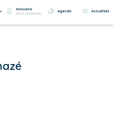
Annuaire
Agenda
Actualités
asso & entreprises
nazé