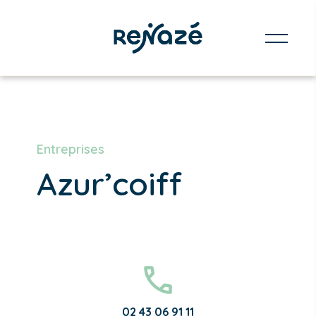
Entreprises
Azur’coiff
02 43 06 91 11