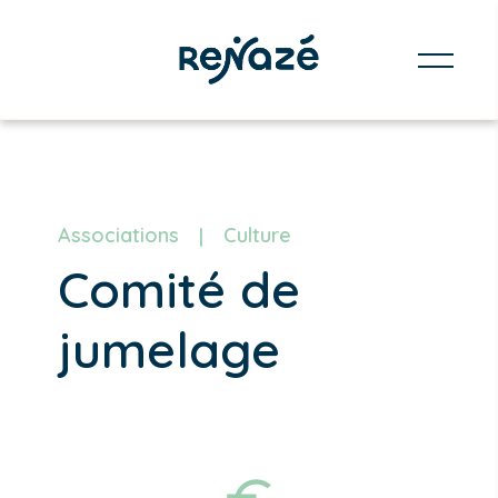
Associations
Culture
Comité de
jumelage