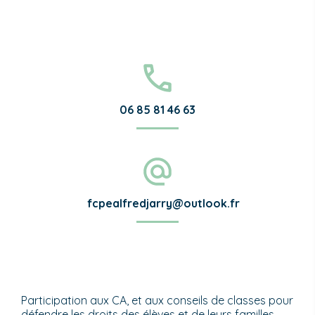
06 85 81 46 63
fcpealfredjarry@outlook.fr
Participation aux CA, et aux conseils de classes pour
défendre les droits des élèves et de leurs familles.