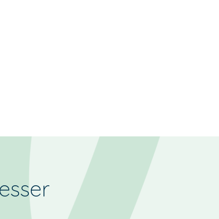
resser