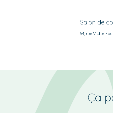
Salon de co
54, rue Victor Fou
Ça po