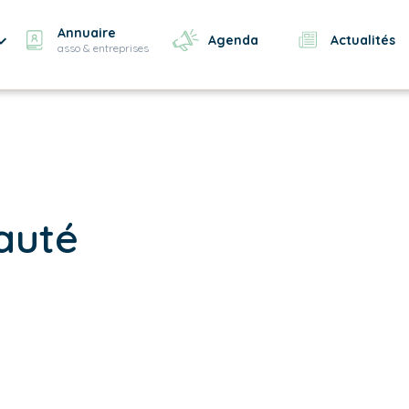
Annuaire
Agenda
Actualités
asso & entreprises
eauté