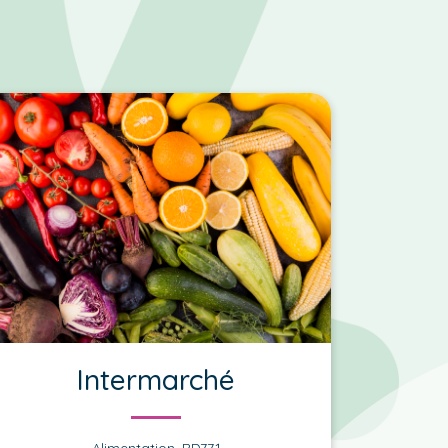
Intermarché
Alimentation, RD771