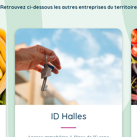
Retrouvez ci-dessous les autres entreprises du territoire
ID Halles
Agence immobilière, 1, Place de l'Europe