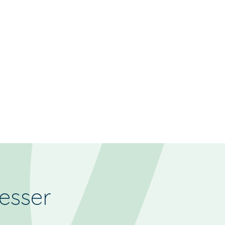
resser