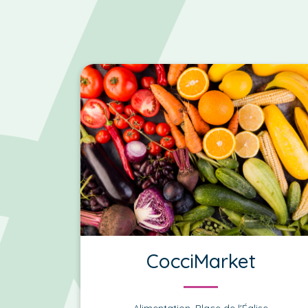
CocciMarket
Alimentation, Place de l'Église