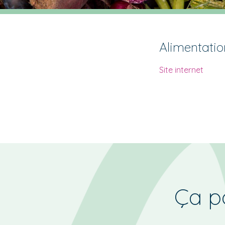
Alimentatio
Site internet
Ça po