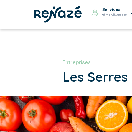
Services
et vie citoyenne
Entreprises
Les Serre