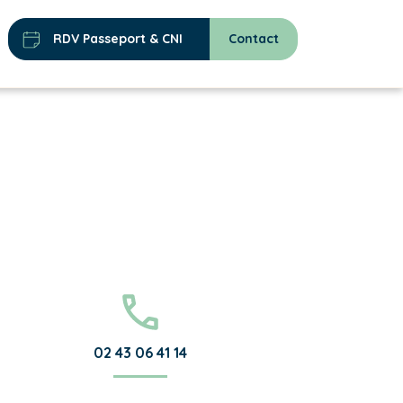
RDV Passeport & CNI
Contact
02 43 06 41 14