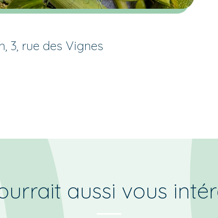
n, 3, rue des Vignes
urrait aussi vous inté