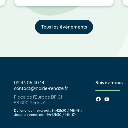
Tous les événements
02 43 06 40 14
Suivez-nous
contact@mairie-renaze.fr
Place de l'Europe BP 01
53 800
Renazé
Du lundi au mercredi : 9h-12h30 / 14h–18h
Jeudi et vendredi : 9h-12h30 / 14h–17h