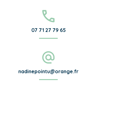
07 71 27 79 65
nadinepointu@orange.fr