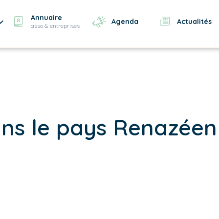
Annuaire
Agenda
Actualités
asso & entreprises
ans le pays Renazéen