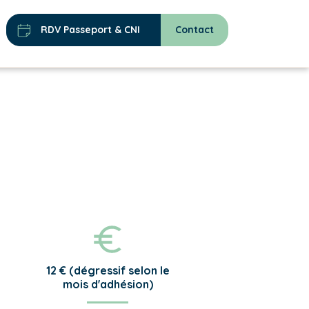
RDV Passeport & CNI
Contact
12 € (dégressif selon le
mois d'adhésion)