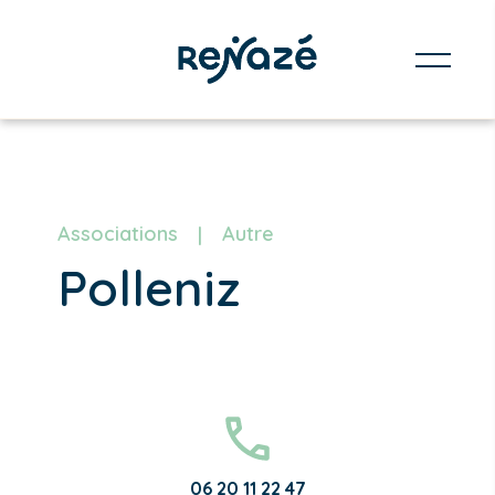
Associations
Autre
Polleniz
06 20 11 22 47