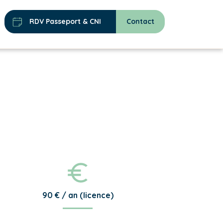
RDV Passeport & CNI
Contact
90 € / an (licence)