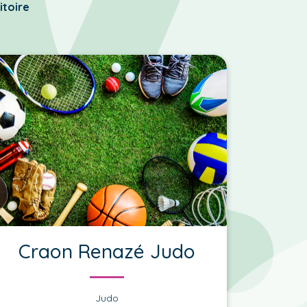
itoire
Craon Renazé Judo
Judo