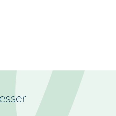
resser