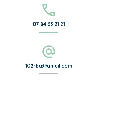
07 84 63 21 21
102rba@gmail.com