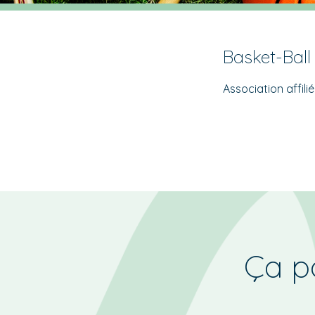
Basket-Ball
Association affili
Ça po