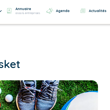
Annuaire
Agenda
Actualités
asso & entreprises
sket