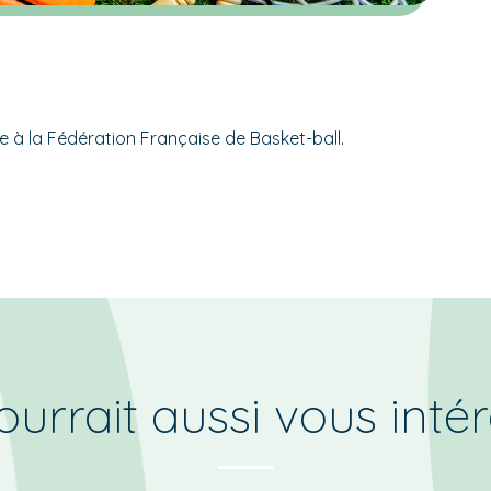
ée à la Fédération Française de Basket-ball.
urrait aussi vous inté