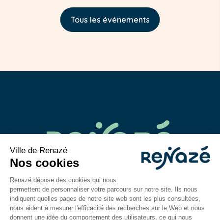
Tous les événements
02 43 06 40 14
contact@mairie-renaze.fr
Place de l'Europe BP 01
53 800
Renazé