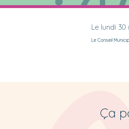
Le lundi 30
Le Conseil Municip
Ça po