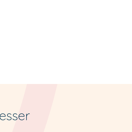
resser