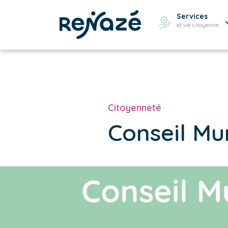
Services
et vie citoyenne
Citoyenneté
Conseil Mu