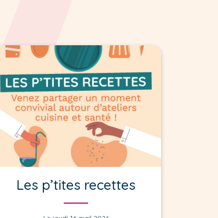
Les p’tites recettes
Le jeudi 16 avril 2026