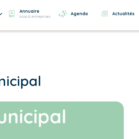
Annuaire
Agenda
Actualités
asso & entreprises
nicipal