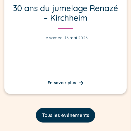
30 ans du jumelage Renazé
– Kirchheim
Le samedi 16 mai 2026
En savoir plus
Tous les événements