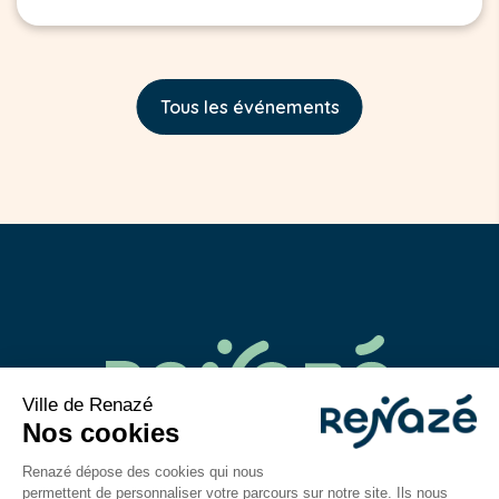
Tous les événements
02 43 06 40 14
contact@mairie-renaze.fr