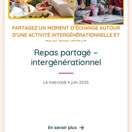
Repas partagé –
intergénérationnel
Le mercredi 4 juin 2025
En savoir plus