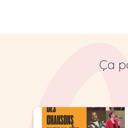
Ça po