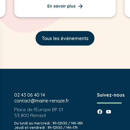
En savoir plus
Tous les événements
02 43 06 40 14
Suivez-nous
contact@mairie-renaze.fr
Place de l'Europe BP 01
53 800
Renazé
Du lundi au mercredi : 9h-12h30 / 14h–18h
Jeudi et vendredi : 9h-12h30 / 14h–17h