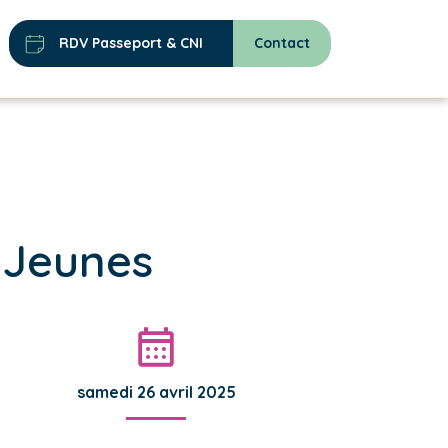
RDV Passeport & CNI
Contact
 Jeunes
samedi 26 avril 2025