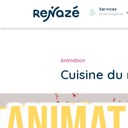
Services
et vie citoyenne
Animation
Cuisine du