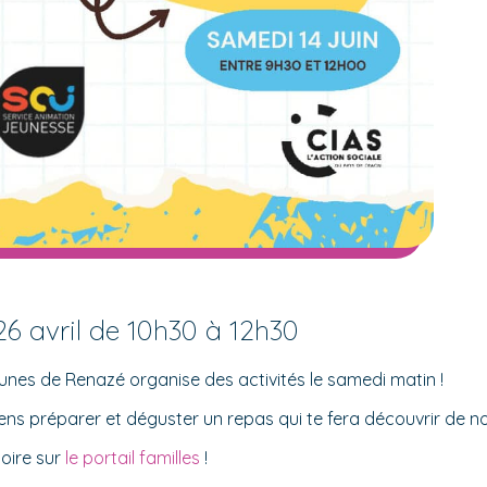
6 avril de 10h30 à 12h30
nes de Renazé organise des activités le samedi matin !
iens préparer et déguster un repas qui te fera découvrir de n
toire sur
le portail familles
!