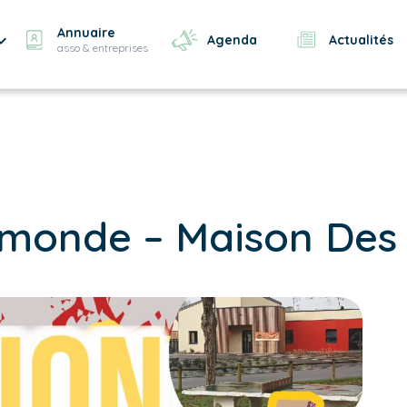
Annuaire
Agenda
Actualités
asso & entreprises
 monde – Maison Des