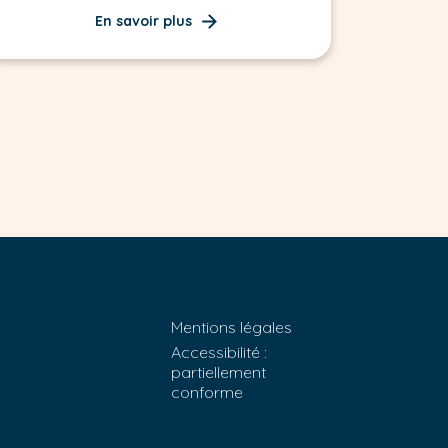
En savoir plus
Mentions légales
Accessibilité :
partiellement
conforme