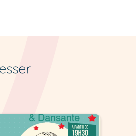
resser