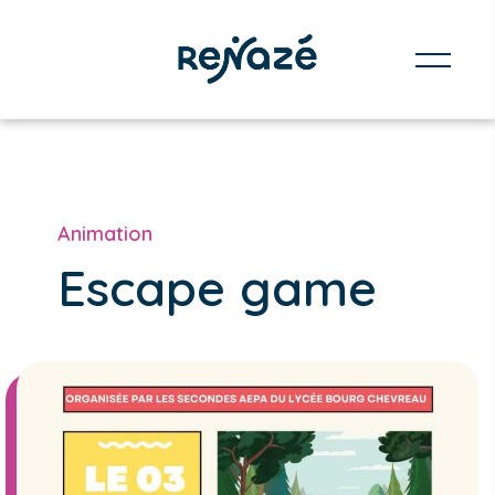
Animation
Escape game