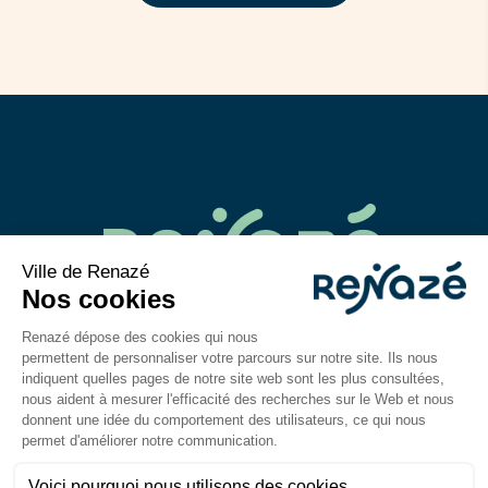
02 43 06 40 14
contact@mairie-renaze.fr
Place de l'Europe BP 01
53 800
Renazé
Du lundi au mercredi : 9h-12h30 / 14h–18h
Jeudi et vendredi : 9h-12h30 / 14h–17h
Mentions légales