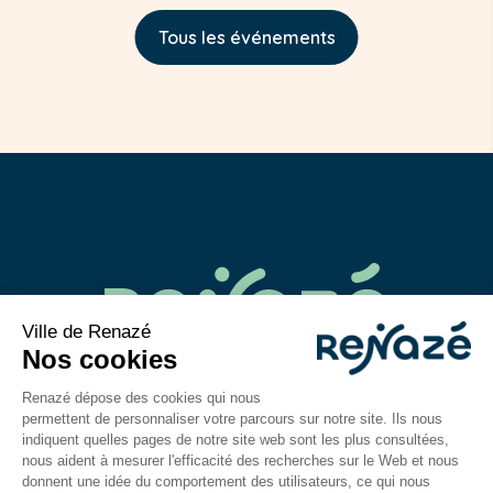
Tous les événements
02 43 06 40 14
contact@mairie-renaze.fr
Place de l'Europe BP 01
53 800
Renazé