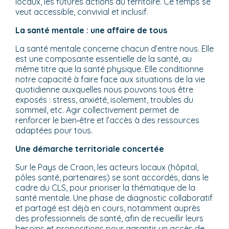
locaux, les futures actions du territoire. Ce temps se
veut accessible, convivial et inclusif.
La santé mentale : une affaire de tous
La santé mentale concerne chacun d’entre nous. Elle
est une composante essentielle de la santé, au
même titre que la santé physique. Elle conditionne
notre capacité à faire face aux situations de la vie
quotidienne auxquelles nous pouvons tous être
exposés : stress, anxiété, isolement, troubles du
sommeil, etc. Agir collectivement permet de
renforcer le bien‑être et l’accès à des ressources
adaptées pour tous.
Une démarche territoriale concertée
Sur le Pays de Craon, les acteurs locaux (hôpital,
pôles santé, partenaires) se sont accordés, dans le
cadre du CLS, pour prioriser la thématique de la
santé mentale. Une phase de diagnostic collaboratif
et partagé est déjà en cours, notamment auprès
des professionnels de santé, afin de recueillir leurs
besoins et propositions pour garantir un accès de