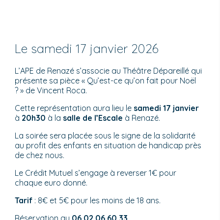
Le samedi 17 janvier 2026
L’APE de Renazé s’associe au Théâtre Dépareillé qui
présente sa pièce « Qu’est-ce qu’on fait pour Noël
? » de Vincent Roca.
Cette représentation aura lieu le
samedi 17 janvier
à
20h30
à la
salle de l’Escale
à Renazé.
La soirée sera placée sous le signe de la solidarité
au profit des enfants en situation de handicap près
de chez nous.
Le Crédit Mutuel s’engage à reverser 1€ pour
chaque euro donné.
Tarif
: 8€ et 5€ pour les moins de 18 ans.
Réservation au
06 02 06 60 33