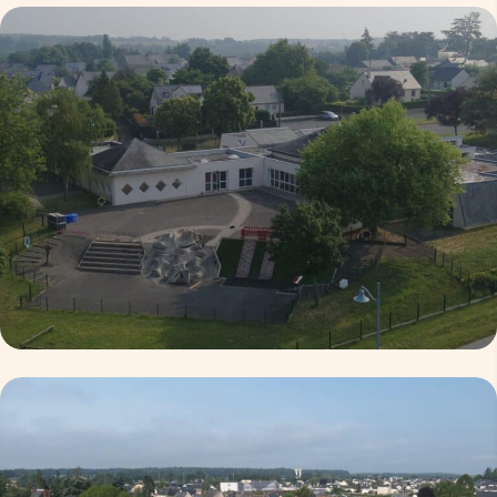
ce.0530371r@ac-nantes.fr