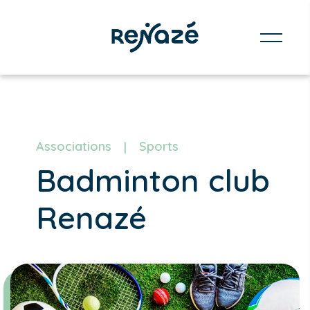
Associations
Sports
Badminton club
Renazé