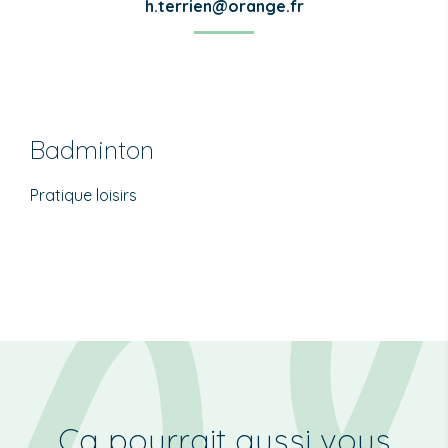
h.terrien@orange.fr
Badminton
Pratique loisirs
Ça pourrait aussi vous