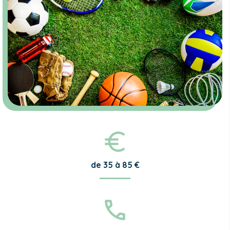
de 35 à 85 €