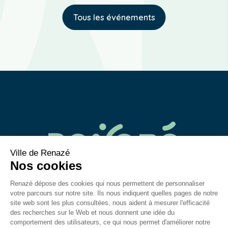
Tous les événements
02 43 06 40 14
contact@mairie-renaze.fr
Place de l'Europe BP 01
53 800
Renazé