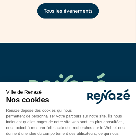
Tous les événements
02 43 06 40 14
contact@mairie-renaze.fr
Place de l'Europe BP 01
53 800
Renazé