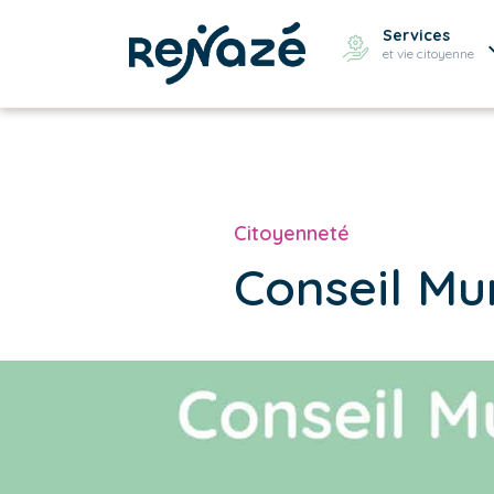
Services
et vie citoyenne
Citoyenneté
Conseil Mu