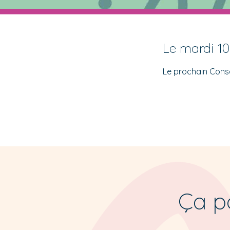
Le mardi 1
Le prochain Conse
Ça po