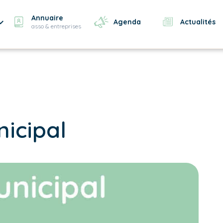
Annuaire
Agenda
Actualités
asso & entreprises
nicipal