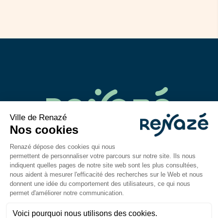
02 43 06 40 14
contact@mairie-renaze.fr
Place de l'Europe BP 01
53 800
Renazé
Du lundi au mercredi : 9h-12h30 / 14h–18h
Jeudi et vendredi : 9h-12h30 / 14h–17h
Mentions légales