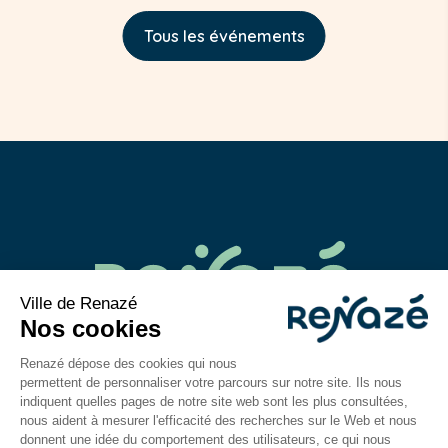
Tous les événements
02 43 06 40 14
contact@mairie-renaze.fr
Place de l'Europe BP 01
53 800
Renazé