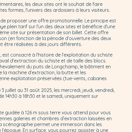
entaires, les deux sites ont le souhait de faire
es formes, l’univers des ardoisiers à leurs visiteurs.
de proposer une offre promotionnelle. Le principe est
paye plein tarif sur l’un des deux sites et bénéficie d’une
ème site sur présentation de son billet. Cette offre
ison (en fonction de la période d’ouverture des deux
nt être réalisées à des jours différents.
est consacré à l’histoire de l’exploitation du schiste
ravail d’extraction du schiste et de taille des blocs.
chevalement du puits de Longchamp, le bâtiment en
e la machine d’extraction, la butte et les
ienne exploitation préservées (tue-vents, cabanes
 juillet au 31 août 2025, les mercredi, jeudi, vendredi,
de 14h30 à 18h30 et le samedi, uniquement sur
site guidée à 126 m sous terre vous attend pour vous
iennes galeries et chambres d’extraction laissées en
La scénographie permet une immersion dans les
e l’époque. En surface, vous pourrez assister à une