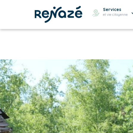
Services
et vie citoyenne