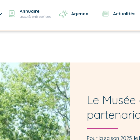
Annuaire
Agenda
Actualités
asso & entreprises
Le Musée d
partenaria
Pour la saison 2025, le