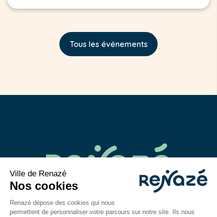
Tous les événements
02 43 06 40 14
contact@mairie-renaze.fr